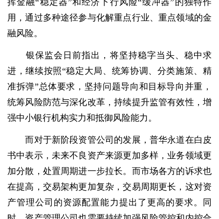
挥金融“稳定器”和经济下行风险“缓冲器”的独特作
用，通过多种途径参与化解重点行业、重点领域的金
融风险。
银保监会日前指出，将坚持稳字当头、稳中求
进，继续按照“稳定大局、统筹协调、分类施策、精
准拆弹”总体要求，坚持问题导向和目标导向并重，
统筹风险防范与深化改革，持续提升监管有效性，增
强中小银行机构实力和抵御风险能力。
而对于新阶段资管公司的发展，普华永道在白皮
书中表示，未来不良资产来源更加多样，业务领域更
加分散，处置周期进一步拉长。而市场各方的诉求也
在提高，交易架构更加复杂，交易周期更长，这对资
产管理公司的资源配置能力提出了更高的要求。同
时，资产管理公司也需要持续加强风险管控和内控合