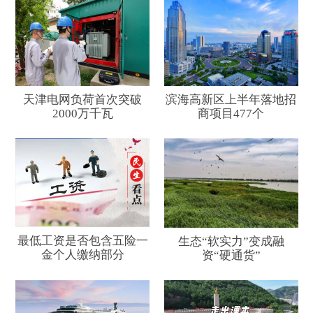
天津电网负荷首次突破
滨海高新区上半年落地招
2000万千瓦
商项目477个
最低工资是否包含五险一
生态“软实力”变成融
金个人缴纳部分
资“硬通货”