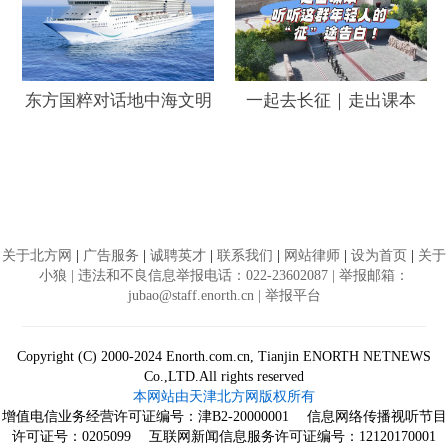
东方国粹对话地中海文明
一起去长征｜走出课本
关于北方网
|
广告服务
|
诚聘英才
|
联系我们
|
网站律师
|
设为首页
|
关于
小狼
| 违法和不良信息举报电话：022-23602087 | 举报邮箱：
jubao@staff.enorth.cn |
举报平台
Copyright (C) 2000-2024 Enorth.com.cn, Tianjin ENORTH NETNEWS
Co.,LTD.All rights reserved
本网站由天津北方网版权所有
增值电信业务经营许可证编号：
津B2-20000001
信息网络传播视听节目
许可证号：0205099 互联网新闻信息服务许可证编号：12120170001